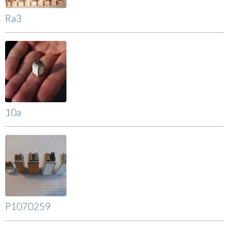
Ra3
10a
P1070259