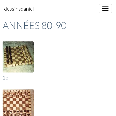
dessinsdaniel
ANNÉES 80-90
1b