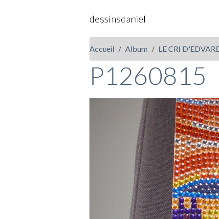
dessinsdaniel
Accueil
Album
LE CRI D'EDVA
P1260815