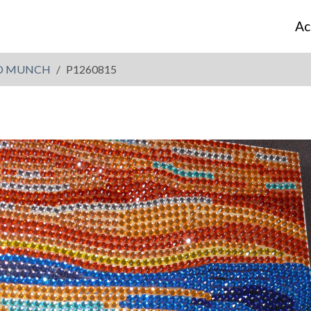
Ac
RD MUNCH
P1260815