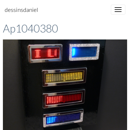
dessinsdaniel
Ap1040380